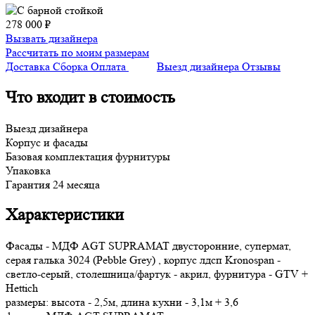
278 000 ₽
Вызвать дизайнера
Рассчитать по моим размерам
Доставка
Сборка
Оплата
Выезд дизайнера
Отзывы
Что входит в стоимость
Выезд дизайнера
Корпус и фасады
Базовая комплектация фурнитуры
Упаковка
Гарантия 24 месяца
Характеристики
Фасады - МДФ AGT SUPRAMAT двусторонние, супермат,
серая галька 3024 (Pebble Grey) , корпус лдсп Kronospan -
светло-серый, столешница/фартук - акрил, фурнитура - GTV +
Hettich
размеры: высота - 2,5м, длина кухни - 3,1м + 3,6