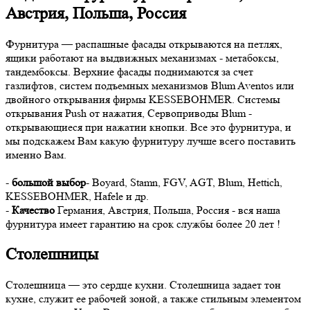
Австрия, Польша, Россия
Фурнитура — распашные фасады открываются на петлях,
ящики работают на выдвижных механизмах - метабоксы,
тандембоксы. Верхние фасады поднимаются за счет
газлифтов, систем подъемных механизмов Blum Aventos или
двойного открывания фирмы KESSEBOHMER. Системы
открывания Push от нажатия, Сервоприводы Blum -
открывающиеся при нажатии кнопки. Все это фурнитура, и
мы подскажем Вам какую фурнитуру лучше всего поставить
именно Вам.
-
большой выбор
- Boyard, Stamn, FGV, AGT, Blum, Hettich,
KESSEBOHMER, Hafele и др.
-
Качество
Германия, Австрия, Польша, Россия - вся наша
фурнитура имеет гарантию на срок службы более 20 лет !
Столешницы
Столешница — это сердце кухни. Столешница задает тон
кухне, служит ее рабочей зоной, а также стильным элементом