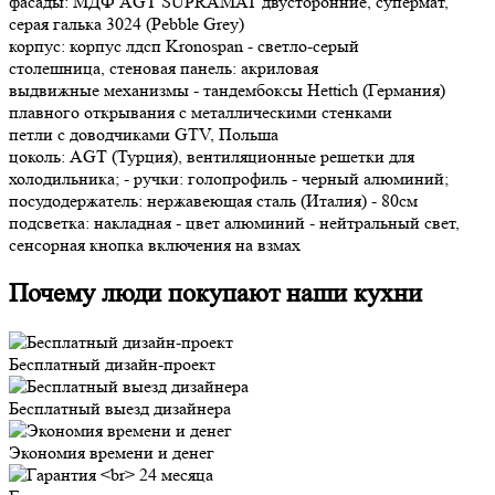
фасады: МДФ AGT SUPRAMAT двусторонние, супермат,
серая галька 3024 (Pebble Grey)
корпус: корпус лдсп Kronospan - светло-серый
столешница, стеновая панель: акриловая
выдвижные механизмы - тандембоксы Hettich (Германия)
плавного открывания с металлическими стенками
петли c доводчиками GTV, Польша
цоколь: AGT (Турция), вентиляционные решетки для
холодильника; - ручки: голопрофиль - черный алюминий;
посудодержатель: нержавеющая сталь (Италия) - 80см
подсветка: накладная - цвет алюминий - нейтральный свет,
сенсорная кнопка включения на взмах
Почему люди покупают наши кухни
Бесплатный дизайн-проект
Бесплатный выезд дизайнера
Экономия времени и денег