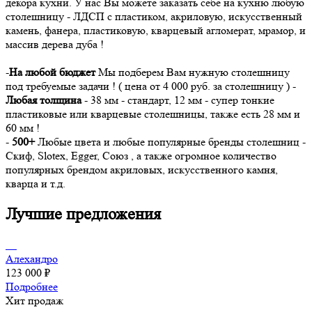
декора кухни. У нас Вы можете заказать себе на кухню любую
столешницу - ЛДСП с пластиком, акриловую, искусственный
камень, фанера, пластиковую, кварцевый агломерат, мрамор, и
массив дерева дуба !
-
На любой бюджет
Мы подберем Вам нужную столешницу
под требуемые задачи ! ( цена от 4 000 руб. за столешницу ) -
Любая толщина
- 38 мм - стандарт, 12 мм - супер тонкие
пластиковые или кварцевые столешницы, также есть 28 мм и
60 мм !
-
500+
Любые цвета и любые популярные бренды столешниц -
Скиф, Slotex, Egger, Союз , а также огромное количество
популярных брендом акриловых, искусственного камня,
кварца и т.д.
Лучшие предложения
Алехандро
123 000 ₽
Подробнее
Хит продаж