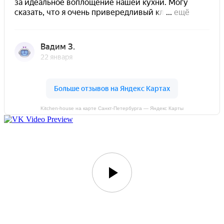
Kitchen-house на карте Санкт‑Петербурга — Яндекс Карты