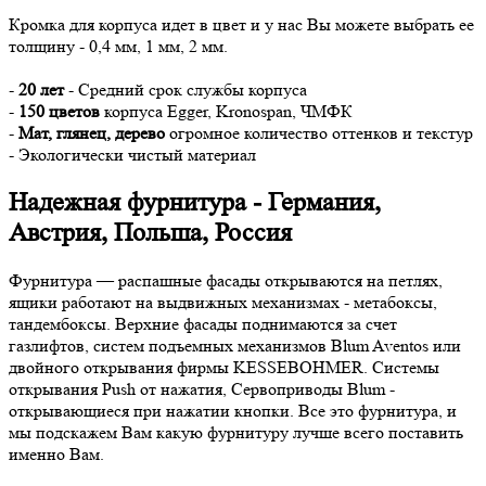
Кромка для корпуса идет в цвет и у нас Вы можете выбрать ее
толщину - 0,4 мм, 1 мм, 2 мм.
-
20 лет
- Средний срок службы корпуса
-
150 цветов
корпуса Egger, Kronospan, ЧМФК
-
Мат, глянец, дерево
огромное количество оттенков и текстур
- Экологически чистый материал
Надежная фурнитура - Германия,
Австрия, Польша, Россия
Фурнитура — распашные фасады открываются на петлях,
ящики работают на выдвижных механизмах - метабоксы,
тандембоксы. Верхние фасады поднимаются за счет
газлифтов, систем подъемных механизмов Blum Aventos или
двойного открывания фирмы KESSEBOHMER. Системы
открывания Push от нажатия, Сервоприводы Blum -
открывающиеся при нажатии кнопки. Все это фурнитура, и
мы подскажем Вам какую фурнитуру лучше всего поставить
именно Вам.