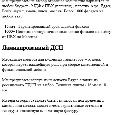
Мы предлагаем на выбор огромное количество вариантов на
любой бюджет - МДФ с ПВХ (пленкой) , пластик Arpa, Egger,
Fenix, акрил, эмаль, шпон, массив. Более 1000 фасадов на
любой вкус.
-
15 лет
- Гарантированный срок службы фасадов
-
1000+
Поистине безграничное количество фасадов на выбор
от ПВХ до Массива!
Ламинированный ДСП
Мебельные корпуса для кухонных гарнитуров – основа,
которая играет важнейшую роль при сборке качественной и
функциональной мебели.
Мы предлагаем корпус из немецкого Egger, а также из
российского ЛДСП на выбор. Толщина плиты - 16 мм и 18
мм.
Материал корпуса может быть стилизован под древесину,
камень или металл, может иметь вариативные оттенки и
текстуры, глянцевую или матовую фактуру.