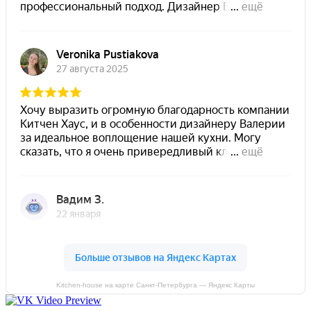
Kitchen-house на карте Санкт‑Петербурга — Яндекс Карты